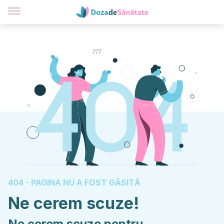
404 - PAGINA NU A FOST GĂSITĂ
Ne cerem scuze!
Ne cerem scuze pentru