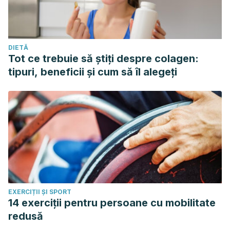
DIETĂ
Tot ce trebuie să știți despre colagen:
tipuri, beneficii și cum să îl alegeți
EXERCIȚII ȘI SPORT
14 exerciții pentru persoane cu mobilitate
redusă