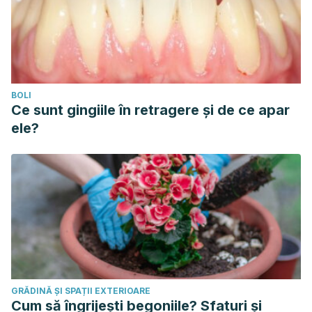
BOLI
Ce sunt gingiile în retragere și de ce apar
ele?
GRĂDINĂ ȘI SPAȚII EXTERIOARE
Cum să îngrijești begoniile? Sfaturi și