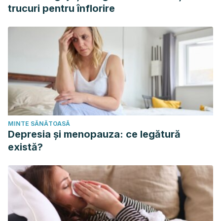
trucuri pentru înflorire
MINTE SĂNĂTOASĂ
Depresia și menopauza: ce legătură
există?