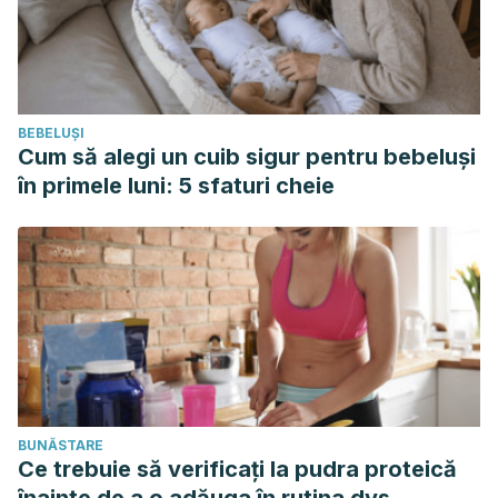
BEBELUȘI
Cum să alegi un cuib sigur pentru bebeluși
în primele luni: 5 sfaturi cheie
BUNĂSTARE
Ce trebuie să verificați la pudra proteică