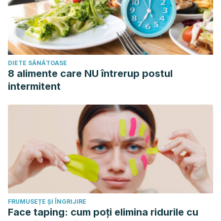
DIETE SĂNĂTOASE
8 alimente care NU întrerup postul
intermitent
FRUMUSEȚE ȘI ÎNGRIJIRE
Face taping: cum poți elimina ridurile cu