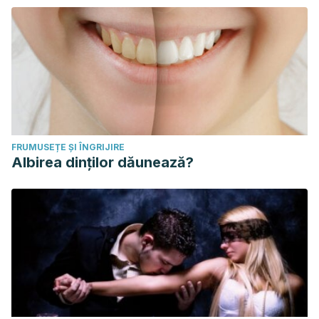
FRUMUSEȚE ȘI ÎNGRIJIRE
Albirea dinților dăunează?