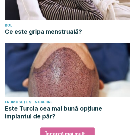
BOLI
Ce este gripa menstruală?
FRUMUSEȚE ȘI ÎNGRIJIRE
Este Turcia cea mai bună opțiune
implantul de păr?
Încarcă mai mult...