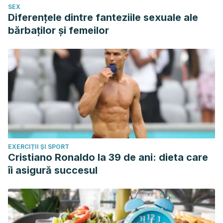
SEX
Diferențele dintre fanteziile sexuale ale
bărbaților și femeilor
EXERCIȚII ȘI SPORT
Cristiano Ronaldo la 39 de ani: dieta care
îi asigură succesul