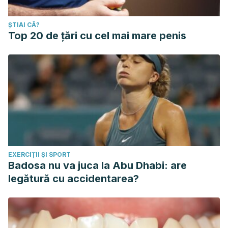
ȘTIAI CĂ?
Top 20 de țări cu cel mai mare penis
EXERCIȚII ȘI SPORT
Badosa nu va juca la Abu Dhabi: are
legătură cu accidentarea?