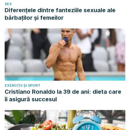
SEX
Diferențele dintre fanteziile sexuale ale
bărbaților și femeilor
EXERCIȚII ȘI SPORT
Cristiano Ronaldo la 39 de ani: dieta care
îi asigură succesul