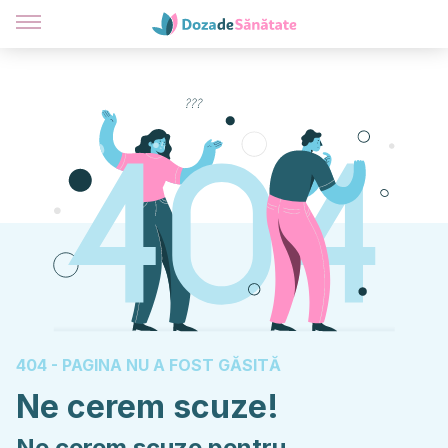
404 - PAGINA NU A FOST GĂSITĂ
Ne cerem scuze!
Ne cerem scuze pentru