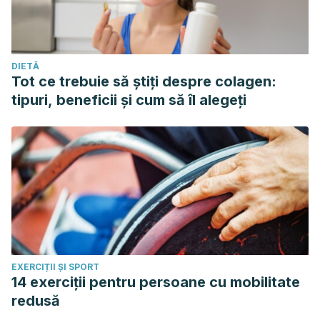
DIETĂ
Tot ce trebuie să știți despre colagen:
tipuri, beneficii și cum să îl alegeți
EXERCIȚII ȘI SPORT
14 exerciții pentru persoane cu mobilitate
redusă