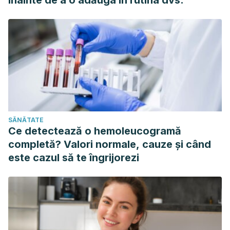
înainte de a o adăuga în rutina dvs.
SĂNĂTATE
Ce detectează o hemoleucogramă
completă? Valori normale, cauze și când
este cazul să te îngrijorezi