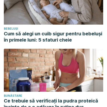
BEBELUȘI
Cum să alegi un cuib sigur pentru bebeluși
în primele luni: 5 sfaturi cheie
BUNĂSTARE
Ce trebuie să verificați la pudra proteică