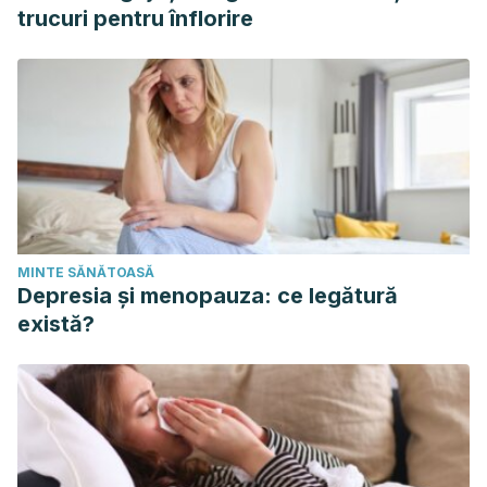
trucuri pentru înflorire
MINTE SĂNĂTOASĂ
Depresia și menopauza: ce legătură
există?