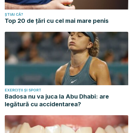
ȘTIAI CĂ?
Top 20 de țări cu cel mai mare penis
EXERCIȚII ȘI SPORT
Badosa nu va juca la Abu Dhabi: are
legătură cu accidentarea?