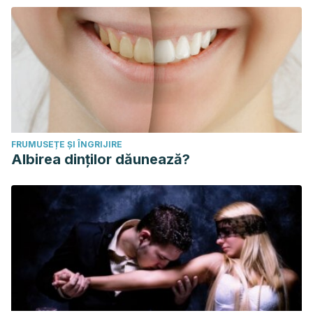
FRUMUSEȚE ȘI ÎNGRIJIRE
Albirea dinților dăunează?