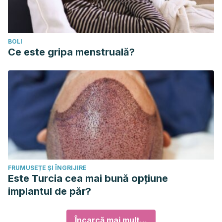
BOLI
Ce este gripa menstruală?
FRUMUSEȚE ȘI ÎNGRIJIRE
Este Turcia cea mai bună opțiune
implantul de păr?
Încarcă mai mult...