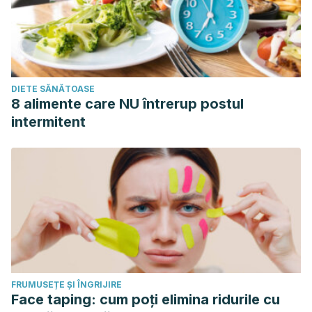
DIETE SĂNĂTOASE
8 alimente care NU întrerup postul
intermitent
FRUMUSEȚE ȘI ÎNGRIJIRE
Face taping: cum poți elimina ridurile cu