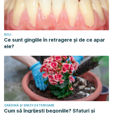
BOLI
Ce sunt gingiile în retragere și de ce apar
ele?
GRĂDINĂ ȘI SPAȚII EXTERIOARE
Cum să îngrijești begoniile? Sfaturi și