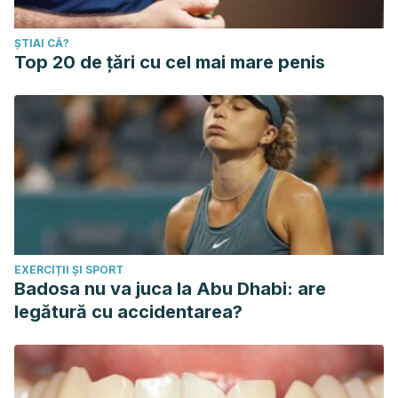
ȘTIAI CĂ?
Top 20 de țări cu cel mai mare penis
EXERCIȚII ȘI SPORT
Badosa nu va juca la Abu Dhabi: are
legătură cu accidentarea?