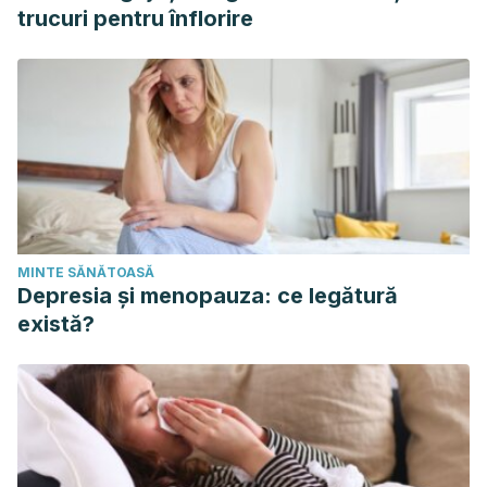
trucuri pentru înflorire
MINTE SĂNĂTOASĂ
Depresia și menopauza: ce legătură
există?