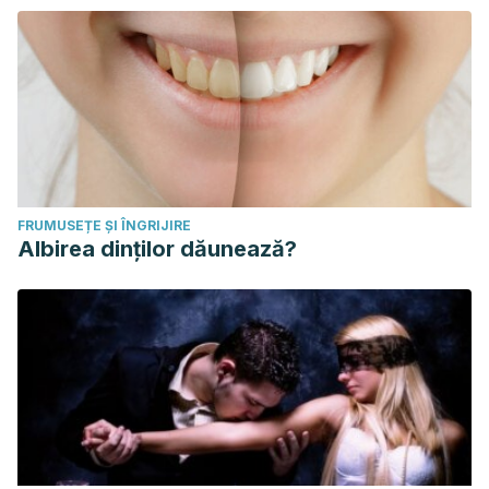
FRUMUSEȚE ȘI ÎNGRIJIRE
Albirea dinților dăunează?