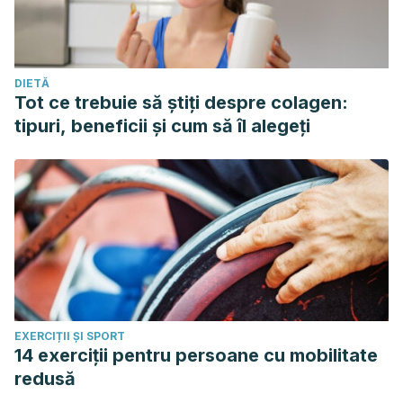
DIETĂ
Tot ce trebuie să știți despre colagen:
tipuri, beneficii și cum să îl alegeți
EXERCIȚII ȘI SPORT
14 exerciții pentru persoane cu mobilitate
redusă