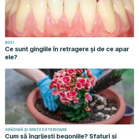
BOLI
Ce sunt gingiile în retragere și de ce apar
ele?
GRĂDINĂ ȘI SPAȚII EXTERIOARE
Cum să îngrijești begoniile? Sfaturi și