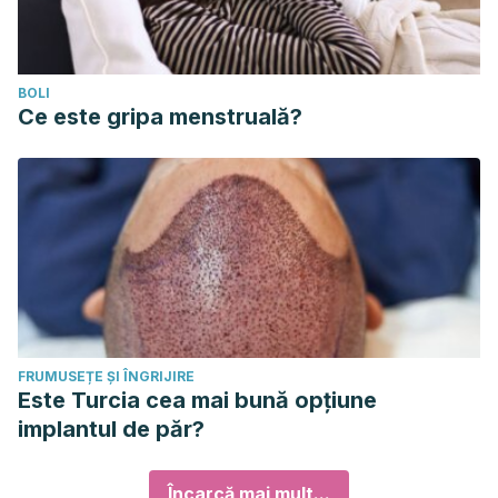
BOLI
Ce este gripa menstruală?
FRUMUSEȚE ȘI ÎNGRIJIRE
Este Turcia cea mai bună opțiune
implantul de păr?
Încarcă mai mult...