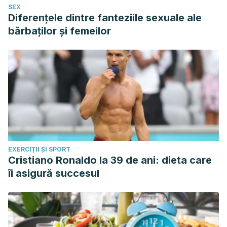
SEX
Diferențele dintre fanteziile sexuale ale
bărbaților și femeilor
EXERCIȚII ȘI SPORT
Cristiano Ronaldo la 39 de ani: dieta care
îi asigură succesul