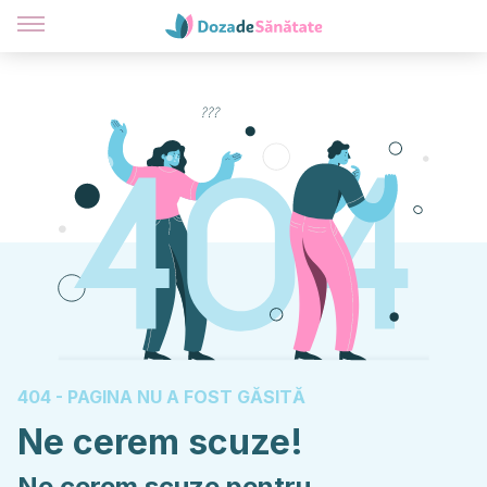
404 - PAGINA NU A FOST GĂSITĂ
Ne cerem scuze!
Ne cerem scuze pentru