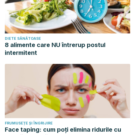
DIETE SĂNĂTOASE
8 alimente care NU întrerup postul
intermitent
FRUMUSEȚE ȘI ÎNGRIJIRE
Face taping: cum poți elimina ridurile cu