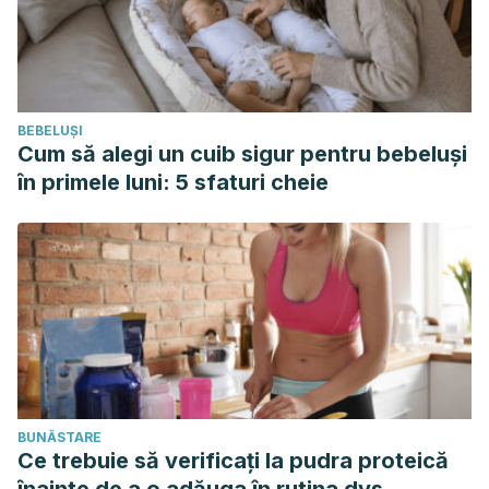
BEBELUȘI
Cum să alegi un cuib sigur pentru bebeluși
în primele luni: 5 sfaturi cheie
BUNĂSTARE
Ce trebuie să verificați la pudra proteică