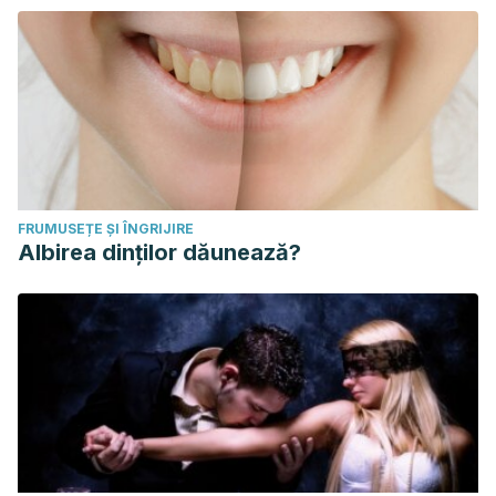
FRUMUSEȚE ȘI ÎNGRIJIRE
Albirea dinților dăunează?