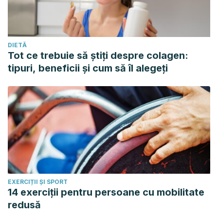
DIETĂ
Tot ce trebuie să știți despre colagen:
tipuri, beneficii și cum să îl alegeți
EXERCIȚII ȘI SPORT
14 exerciții pentru persoane cu mobilitate
redusă