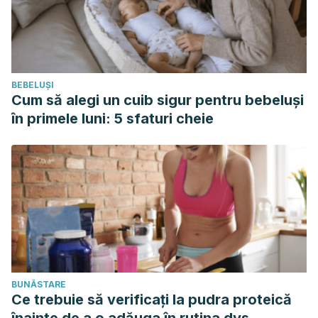
BEBELUȘI
Cum să alegi un cuib sigur pentru bebeluși
în primele luni: 5 sfaturi cheie
BUNĂSTARE
Ce trebuie să verificați la pudra proteică