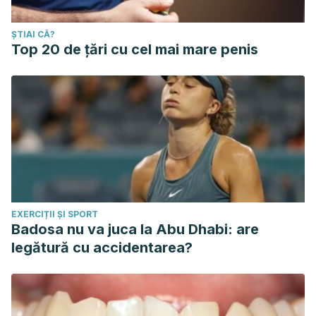
ȘTIAI CĂ?
Top 20 de țări cu cel mai mare penis
EXERCIȚII ȘI SPORT
Badosa nu va juca la Abu Dhabi: are
legătură cu accidentarea?