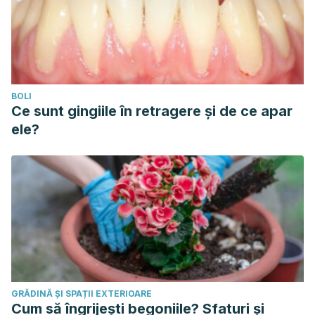
BOLI
Ce sunt gingiile în retragere și de ce apar
ele?
GRĂDINĂ ȘI SPAȚII EXTERIOARE
Cum să îngrijești begoniile? Sfaturi și