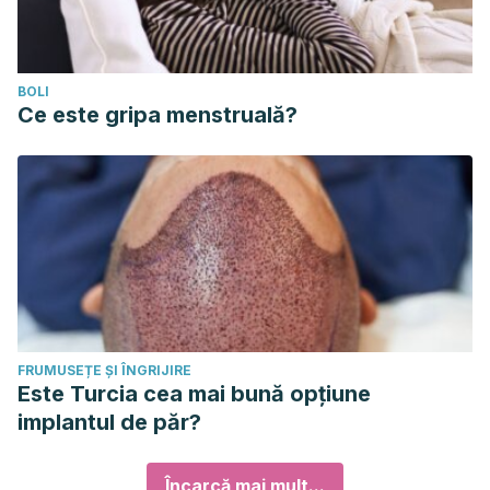
BOLI
Ce este gripa menstruală?
FRUMUSEȚE ȘI ÎNGRIJIRE
Este Turcia cea mai bună opțiune
implantul de păr?
Încarcă mai mult...