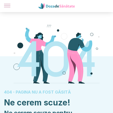
404 - PAGINA NU A FOST GĂSITĂ
Ne cerem scuze!
Ne cerem scuze pentru