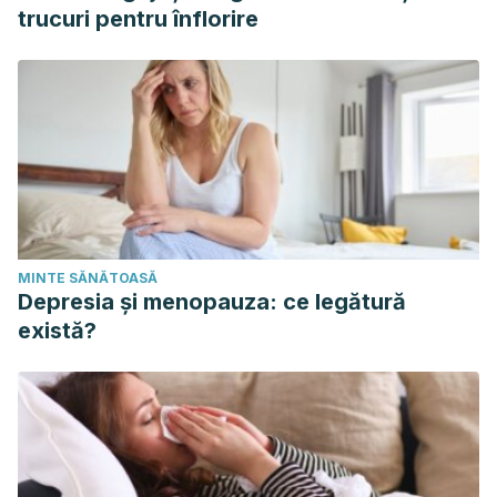
trucuri pentru înflorire
MINTE SĂNĂTOASĂ
Depresia și menopauza: ce legătură
există?