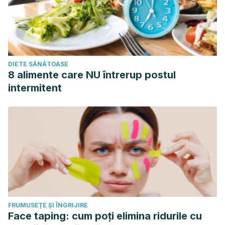
DIETE SĂNĂTOASE
8 alimente care NU întrerup postul
intermitent
FRUMUSEȚE ȘI ÎNGRIJIRE
Face taping: cum poți elimina ridurile cu