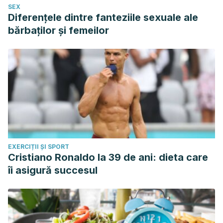
SEX
Diferențele dintre fanteziile sexuale ale
bărbaților și femeilor
EXERCIȚII ȘI SPORT
Cristiano Ronaldo la 39 de ani: dieta care
îi asigură succesul