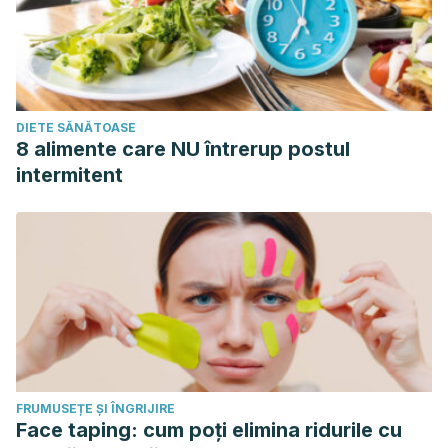
DIETE SĂNĂTOASE
8 alimente care NU întrerup postul
intermitent
FRUMUSEȚE ȘI ÎNGRIJIRE
Face taping: cum poți elimina ridurile cu