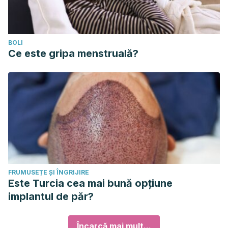
BOLI
Ce este gripa menstruală?
FRUMUSEȚE ȘI ÎNGRIJIRE
Este Turcia cea mai bună opțiune
implantul de păr?
Încarcă mai mult...