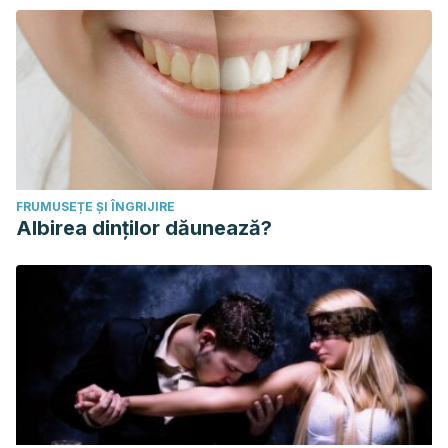
FRUMUSEȚE ȘI ÎNGRIJIRE
Albirea dinților dăunează?