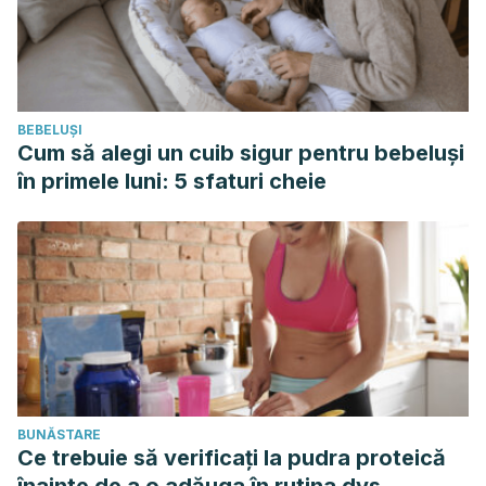
BEBELUȘI
Cum să alegi un cuib sigur pentru bebeluși
în primele luni: 5 sfaturi cheie
BUNĂSTARE
Ce trebuie să verificați la pudra proteică