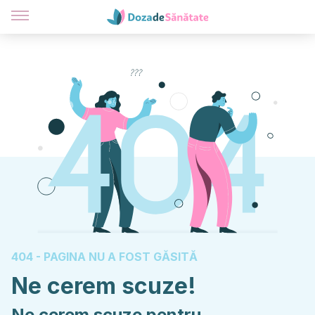
404 - PAGINA NU A FOST GĂSITĂ
Ne cerem scuze!
Ne cerem scuze pentru