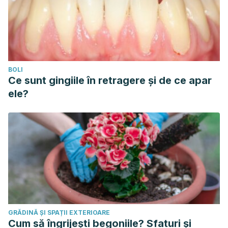
BOLI
Ce sunt gingiile în retragere și de ce apar
ele?
GRĂDINĂ ȘI SPAȚII EXTERIOARE
Cum să îngrijești begoniile? Sfaturi și