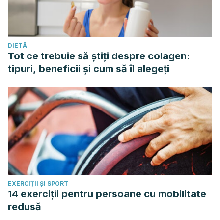
DIETĂ
Tot ce trebuie să știți despre colagen:
tipuri, beneficii și cum să îl alegeți
EXERCIȚII ȘI SPORT
14 exerciții pentru persoane cu mobilitate
redusă