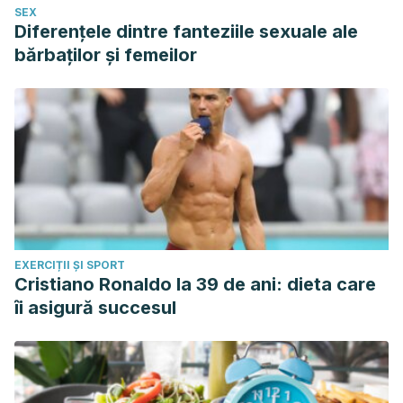
SEX
Diferențele dintre fanteziile sexuale ale
bărbaților și femeilor
EXERCIȚII ȘI SPORT
Cristiano Ronaldo la 39 de ani: dieta care
îi asigură succesul