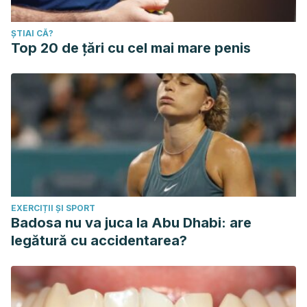
ȘTIAI CĂ?
Top 20 de țări cu cel mai mare penis
EXERCIȚII ȘI SPORT
Badosa nu va juca la Abu Dhabi: are
legătură cu accidentarea?