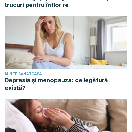
trucuri pentru înflorire
MINTE SĂNĂTOASĂ
Depresia și menopauza: ce legătură
există?