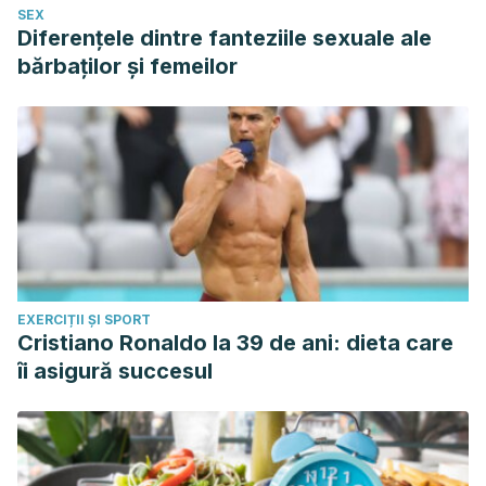
SEX
Diferențele dintre fanteziile sexuale ale
bărbaților și femeilor
EXERCIȚII ȘI SPORT
Cristiano Ronaldo la 39 de ani: dieta care
îi asigură succesul