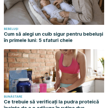
BEBELUȘI
Cum să alegi un cuib sigur pentru bebeluși
în primele luni: 5 sfaturi cheie
BUNĂSTARE
Ce trebuie să verificați la pudra proteică