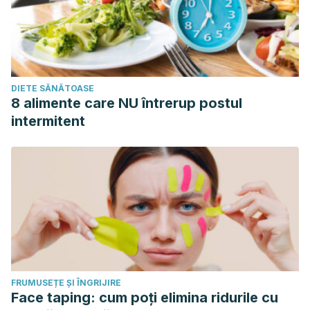
DIETE SĂNĂTOASE
8 alimente care NU întrerup postul
intermitent
FRUMUSEȚE ȘI ÎNGRIJIRE
Face taping: cum poți elimina ridurile cu