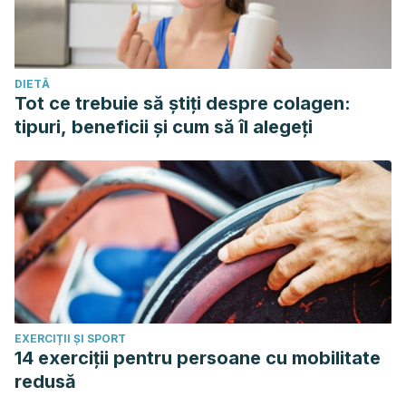
DIETĂ
Tot ce trebuie să știți despre colagen:
tipuri, beneficii și cum să îl alegeți
EXERCIȚII ȘI SPORT
14 exerciții pentru persoane cu mobilitate
redusă