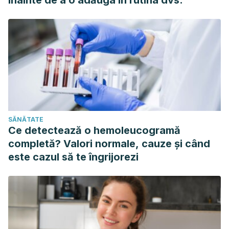
înainte de a o adăuga în rutina dvs.
SĂNĂTATE
Ce detectează o hemoleucogramă
completă? Valori normale, cauze și când
este cazul să te îngrijorezi