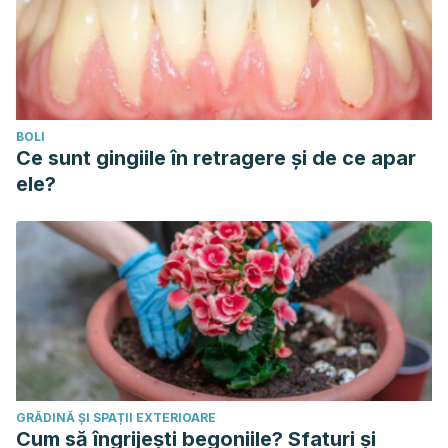
BOLI
Ce sunt gingiile în retragere și de ce apar
ele?
GRĂDINĂ ȘI SPAȚII EXTERIOARE
Cum să îngrijești begoniile? Sfaturi și