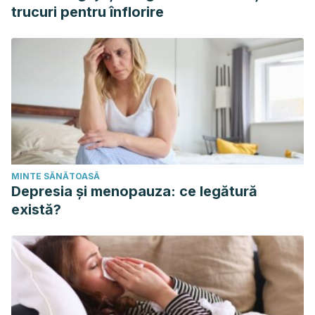
trucuri pentru înflorire
MINTE SĂNĂTOASĂ
Depresia și menopauza: ce legătură
există?