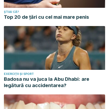
ȘTIAI CĂ?
Top 20 de țări cu cel mai mare penis
EXERCIȚII ȘI SPORT
Badosa nu va juca la Abu Dhabi: are
legătură cu accidentarea?