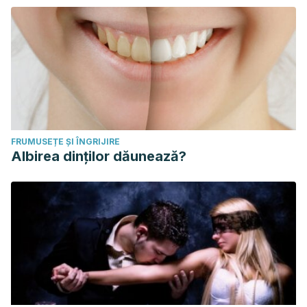
FRUMUSEȚE ȘI ÎNGRIJIRE
Albirea dinților dăunează?