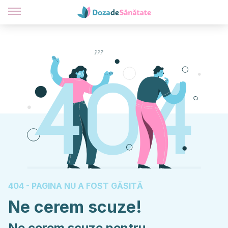
404 - PAGINA NU A FOST GĂSITĂ
Ne cerem scuze!
Ne cerem scuze pentru