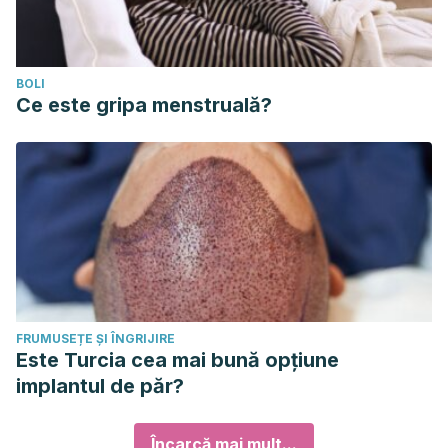
BOLI
Ce este gripa menstruală?
FRUMUSEȚE ȘI ÎNGRIJIRE
Este Turcia cea mai bună opțiune
implantul de păr?
Încarcă mai mult...