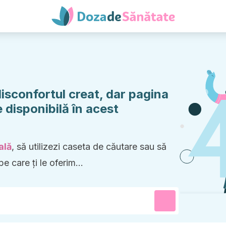
sconfortul creat, dar pagina
 disponibilă în acest
ală
, să utilizezi caseta de căutare sau să
pe care ți le oferim...