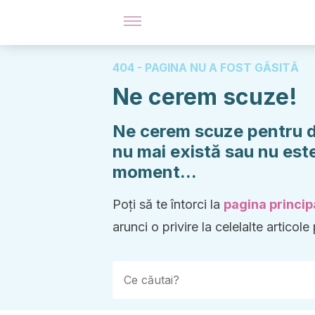
404 - PAGINA NU A FOST GĂSITĂ
Ne cerem scuze!
Ne cerem scuze pentru di
nu mai există sau nu este
moment...
Poți să te întorci la
pagina princip
arunci o privire la celelalte articole 