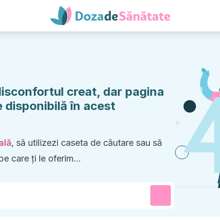
sconfortul creat, dar pagina
 disponibilă în acest
ală
, să utilizezi caseta de căutare sau să
pe care ți le oferim...