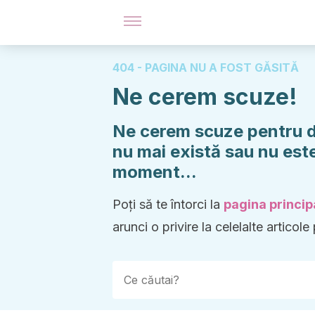
404 - PAGINA NU A FOST GĂSITĂ
Ne cerem scuze!
Ne cerem scuze pentru di
nu mai există sau nu este
moment...
Poți să te întorci la
pagina princip
arunci o privire la celelalte articole 