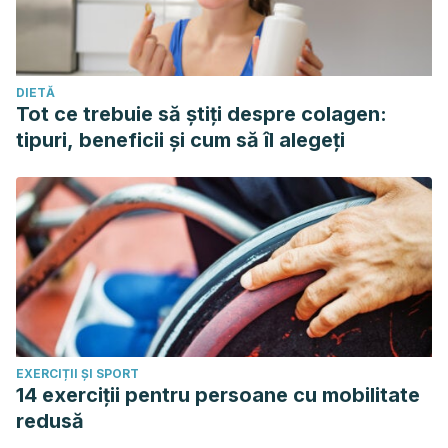
DIETĂ
Tot ce trebuie să știți despre colagen:
tipuri, beneficii și cum să îl alegeți
EXERCIȚII ȘI SPORT
14 exerciții pentru persoane cu mobilitate
redusă