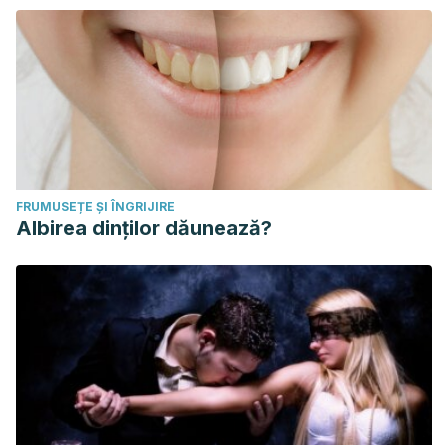
FRUMUSEȚE ȘI ÎNGRIJIRE
Albirea dinților dăunează?