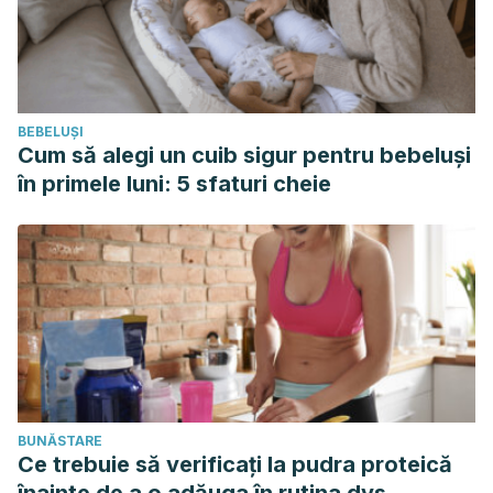
BEBELUȘI
Cum să alegi un cuib sigur pentru bebeluși
în primele luni: 5 sfaturi cheie
BUNĂSTARE
Ce trebuie să verificați la pudra proteică