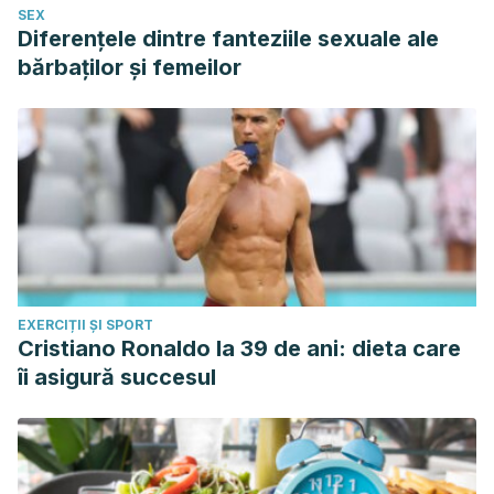
SEX
Diferențele dintre fanteziile sexuale ale
bărbaților și femeilor
EXERCIȚII ȘI SPORT
Cristiano Ronaldo la 39 de ani: dieta care
îi asigură succesul