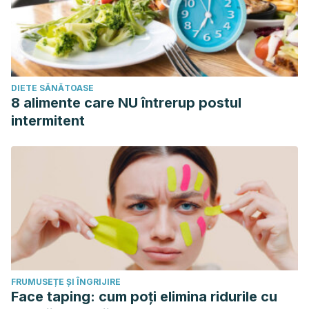
DIETE SĂNĂTOASE
8 alimente care NU întrerup postul
intermitent
FRUMUSEȚE ȘI ÎNGRIJIRE
Face taping: cum poți elimina ridurile cu