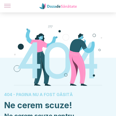
404 - PAGINA NU A FOST GĂSITĂ
Ne cerem scuze!
Ne cerem scuze pentru