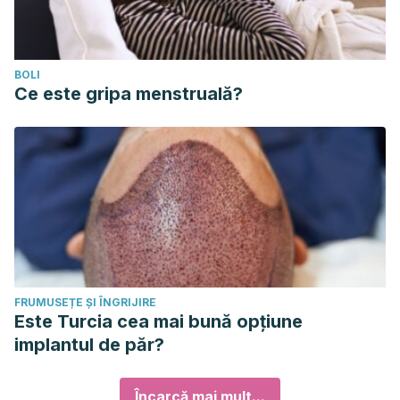
BOLI
Ce este gripa menstruală?
FRUMUSEȚE ȘI ÎNGRIJIRE
Este Turcia cea mai bună opțiune
implantul de păr?
Încarcă mai mult...