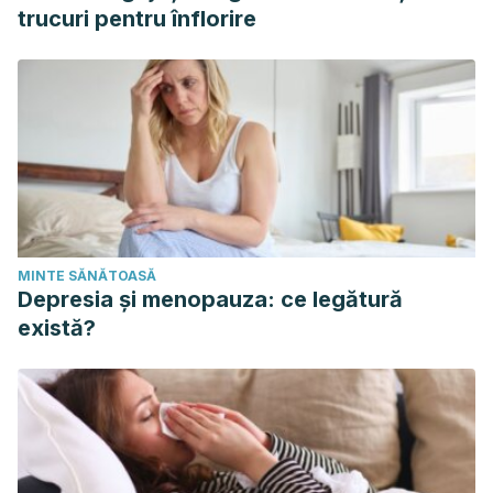
trucuri pentru înflorire
MINTE SĂNĂTOASĂ
Depresia și menopauza: ce legătură
există?