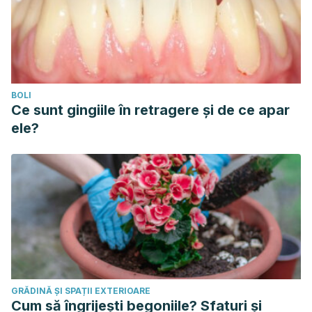
BOLI
Ce sunt gingiile în retragere și de ce apar
ele?
GRĂDINĂ ȘI SPAȚII EXTERIOARE
Cum să îngrijești begoniile? Sfaturi și