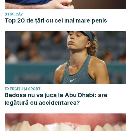
ȘTIAI CĂ?
Top 20 de țări cu cel mai mare penis
EXERCIȚII ȘI SPORT
Badosa nu va juca la Abu Dhabi: are
legătură cu accidentarea?