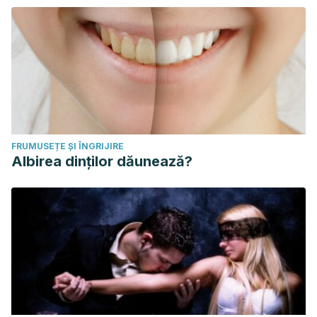
FRUMUSEȚE ȘI ÎNGRIJIRE
Albirea dinților dăunează?