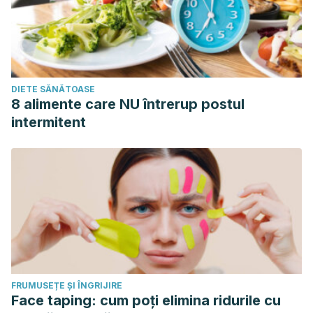
DIETE SĂNĂTOASE
8 alimente care NU întrerup postul
intermitent
FRUMUSEȚE ȘI ÎNGRIJIRE
Face taping: cum poți elimina ridurile cu