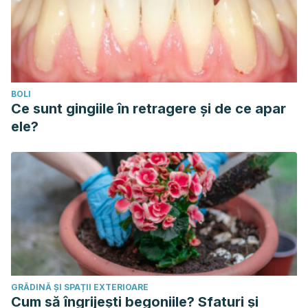
BOLI
Ce sunt gingiile în retragere și de ce apar
ele?
GRĂDINĂ ȘI SPAȚII EXTERIOARE
Cum să îngrijești begoniile? Sfaturi și