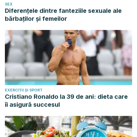
SEX
Diferențele dintre fanteziile sexuale ale
bărbaților și femeilor
EXERCIȚII ȘI SPORT
Cristiano Ronaldo la 39 de ani: dieta care
îi asigură succesul