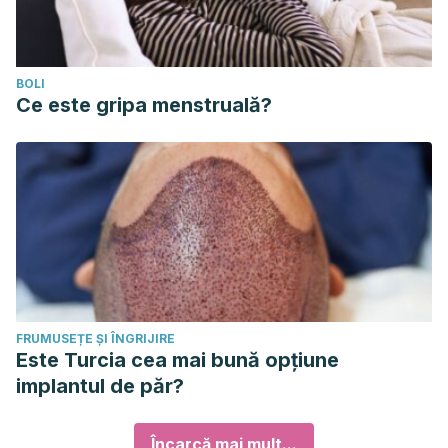
BOLI
Ce este gripa menstruală?
FRUMUSEȚE ȘI ÎNGRIJIRE
Este Turcia cea mai bună opțiune
implantul de păr?
Încarcă mai mult...