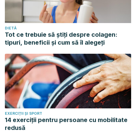
DIETĂ
Tot ce trebuie să știți despre colagen:
tipuri, beneficii și cum să îl alegeți
EXERCIȚII ȘI SPORT
14 exerciții pentru persoane cu mobilitate
redusă