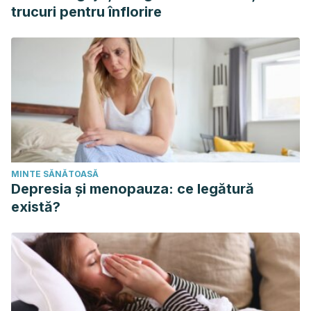
trucuri pentru înflorire
MINTE SĂNĂTOASĂ
Depresia și menopauza: ce legătură
există?