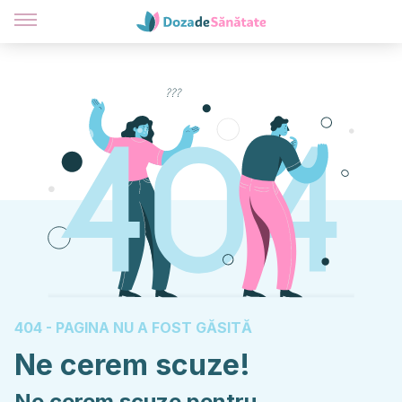
404 - PAGINA NU A FOST GĂSITĂ
Ne cerem scuze!
Ne cerem scuze pentru