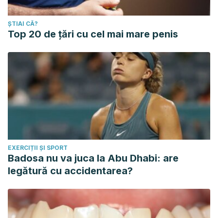
ȘTIAI CĂ?
Top 20 de țări cu cel mai mare penis
EXERCIȚII ȘI SPORT
Badosa nu va juca la Abu Dhabi: are
legătură cu accidentarea?