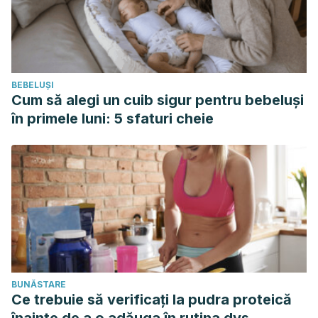
BEBELUȘI
Cum să alegi un cuib sigur pentru bebeluși
în primele luni: 5 sfaturi cheie
BUNĂSTARE
Ce trebuie să verificați la pudra proteică