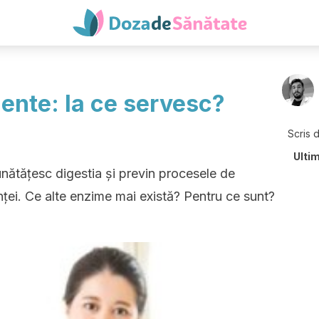
ente: la ce servesc?
Scris 
Ultim
nătățesc digestia și previn procesele de
enței. Ce alte enzime mai există? Pentru ce sunt?