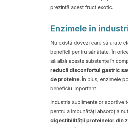
prezintă acest fruct exotic.
Enzimele în industr
Nu există dovezi care să arate c
beneficii pentru sănătate. În ori
să aibă aceste substanțe în compo
reducă disconfortul gastric sau
de proteine.
În plus, enzimele po
beneficiu important.
Industria suplimentelor sportive t
pentru a îmbunătăți absorbția nutr
digestibilității proteinelor din