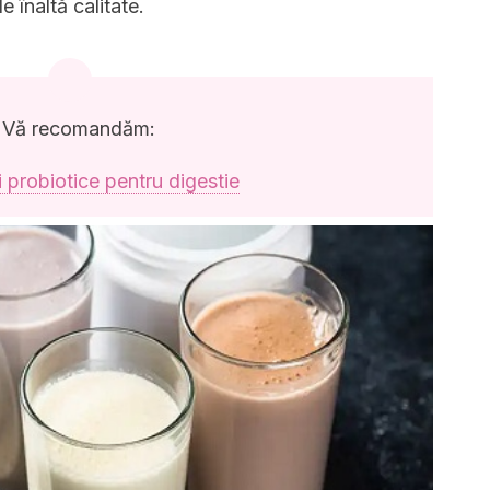
 înaltă calitate.
Vă recomandăm:
 probiotice pentru digestie