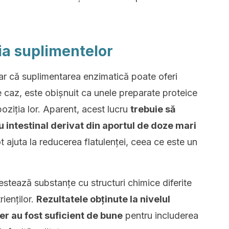
ia suplimentelor
lar că suplimentarea enzimatică poate oferi
ce caz, este obișnuit ca unele preparate proteice
ziția lor. Aparent, acest lucru
trebuie să
 intestinal derivat din aportul de doze mari
t ajuta la reducerea flatulenței, ceea ce este un
estează substanțe cu structuri chimice diferite
ienților.
Rezultatele obținute la nivelul
 zer au fost suficient de bune
pentru includerea