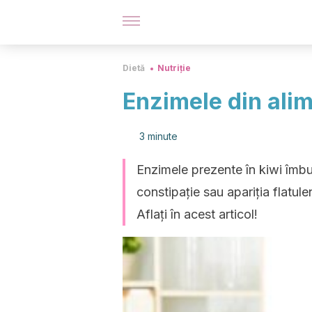
Dietă
Nutriție
Enzimele din alim
3 minute
Enzimele prezente în kiwi îmbu
constipație sau apariția flatul
Aflați în acest articol!