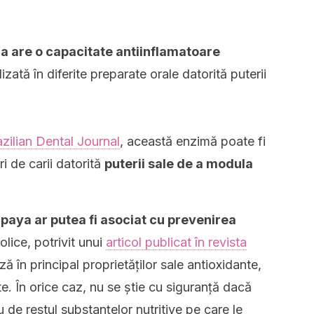
a are o capacitate antiinflamatoare
lizată în diferite preparate orale datorită puterii
azilian Dental Journal
, această enzimă poate fi
ri de carii datorită
puterii sale de a modula
paya ar putea fi asociat cu prevenirea
olice, potrivit unui
articol publicat în revista
ă în principal proprietăților sale antioxidante,
e. În orice caz, nu se știe cu siguranță dacă
de restul substanțelor nutritive pe care le