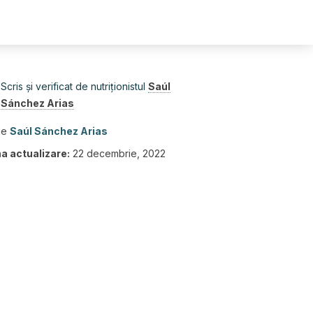
Scris și verificat de nutriționistul
Saúl
Sánchez Arias
de
Saúl Sánchez Arias
a actualizare:
22 decembrie, 2022