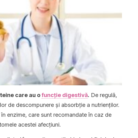
eine ​​care au o
funcție digestivă
.
De regulă,
lor de descompunere și absorbție a nutrienților.
 în enzime, care sunt recomandate în caz de
tomele acestei afecțiuni.