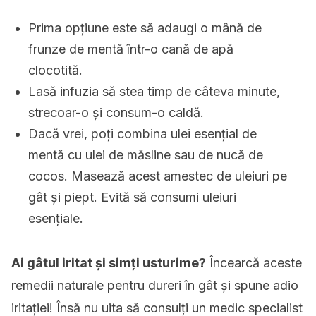
Prima opțiune este să adaugi o mână de
frunze de mentă într-o cană de apă
clocotită.
Lasă infuzia să stea timp de câteva minute,
strecoar-o și consum-o caldă.
Dacă vrei, poți combina ulei esențial de
mentă cu ulei de măsline sau de nucă de
cocos. Masează acest amestec de uleiuri pe
gât și piept. Evită să consumi uleiuri
esențiale.
Ai gâtul iritat și simți usturime?
Încearcă aceste
remedii naturale pentru dureri în gât și spune adio
iritației! Însă nu uita să consulți un medic specialist