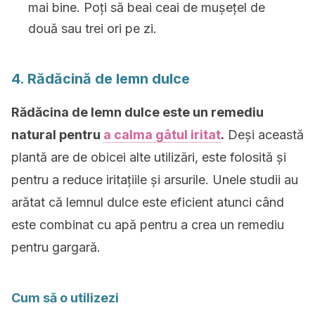
mai bine. Poți să beai ceai de mușețel de
două sau trei ori pe zi.
4. Rădăcină de lemn dulce
Rădăcina de lemn dulce este un remediu
natural pentru
a calma gâtul iritat
.
Deși această
plantă are de obicei alte utilizări, este folosită și
pentru a reduce iritațiile și arsurile. Unele studii au
arătat că lemnul dulce este eficient atunci când
este combinat cu apă pentru a crea un remediu
pentru gargară.
Cum să o utilizezi