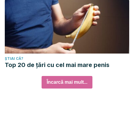
ȘTIAI CĂ?
Top 20 de țări cu cel mai mare penis
Încarcă mai mult...