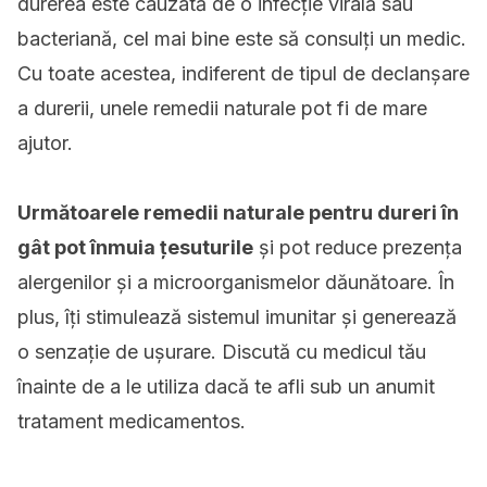
durerea este cauzată de o infecție virală sau
bacteriană, cel mai bine este să consulți un medic.
Cu toate acestea, indiferent de tipul de declanșare
a durerii, unele remedii naturale pot fi de mare
ajutor.
Următoarele remedii naturale pentru dureri în
gât pot înmuia țesuturile
și pot reduce prezența
alergenilor și a microorganismelor dăunătoare. În
plus, îți stimulează sistemul imunitar și generează
o senzație de ușurare. Discută cu medicul tău
înainte de a le utiliza dacă te afli sub un anumit
tratament medicamentos.