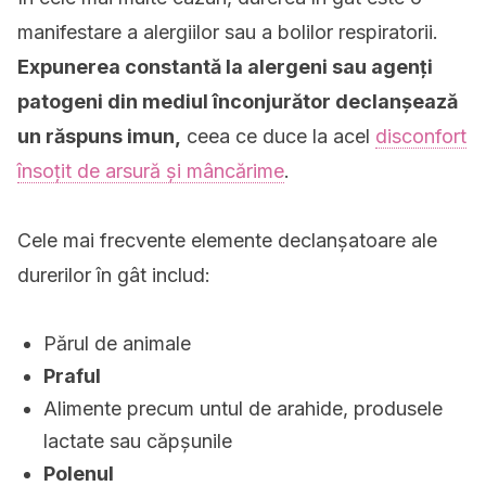
manifestare a alergiilor sau a bolilor respiratorii.
Expunerea constantă la alergeni sau agenți
patogeni din mediul înconjurător declanșează
un răspuns imun,
ceea ce duce la acel
disconfort
însoțit de arsură și mâncărime
.
Cele mai frecvente elemente declanșatoare ale
durerilor în gât includ:
Părul de animale
Praful
Alimente precum untul de arahide, produsele
lactate sau căpșunile
Polenul