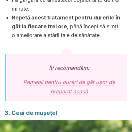
minute.
Repetă acest tratament pentru durerile în
gât la fiecare trei ore,
până începi să simți
o ameliorare a stării tale de sănătate.
Îți recomandăm:
Remedii pentru dureri de gât ușor de
preparat acasă
3. Ceai de mușețel