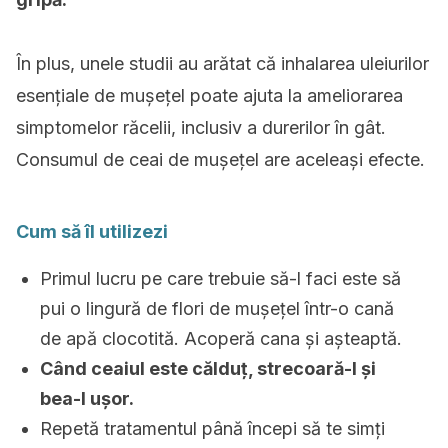
În plus, unele studii au arătat că inhalarea uleiurilor
esențiale de mușețel poate ajuta la ameliorarea
simptomelor răcelii, inclusiv a durerilor în gât.
Consumul de ceai de mușețel are aceleași efecte.
Cum să îl utilizezi
Primul lucru pe care trebuie să-l faci este să
pui o lingură de flori de mușețel într-o cană
de apă clocotită. Acoperă cana și așteaptă.
Când ceaiul este călduț, strecoară-l și
bea-l ușor.
Repetă tratamentul până începi să te simți