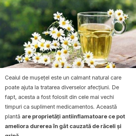
Ceaiul de mușețel este un calmant natural care
poate ajuta la tratarea diverselor afecțiuni. De
fapt, acesta a fost folosit din cele mai vechi
timpuri ca supliment medicamentos. Această
plantă
are proprietăți antiinflamatoare ce pot
ameliora durerea în gât cauzată de răceli și
gripă.