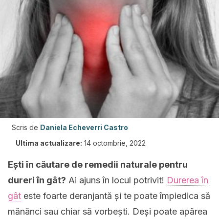
Scris de
Daniela Echeverri Castro
Ultima actualizare:
14 octombrie, 2022
Ești în căutare de remedii naturale pentru
dureri în gât?
Ai ajuns în locul potrivit!
Durerea în
gât
este foarte deranjantă și te poate împiedica să
mănânci sau chiar să vorbești. Deși poate apărea