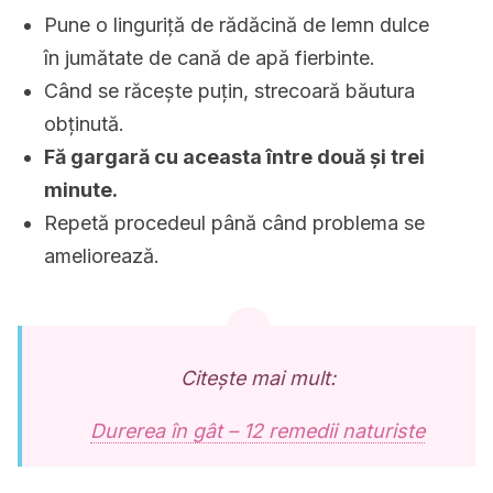
Pune o linguriță de rădăcină de lemn dulce
în jumătate de cană de apă fierbinte.
Când se răcește puțin, strecoară băutura
obținută.
Fă gargară cu aceasta între două și trei
minute.
Repetă procedeul până când problema se
ameliorează.
Citește mai mult:
Durerea în gât – 12 remedii naturiste