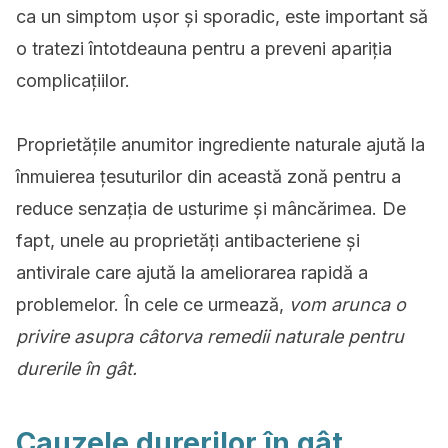
ca un simptom ușor și sporadic, este important să
o tratezi întotdeauna pentru a preveni apariția
complicațiilor.
Proprietățile anumitor ingrediente naturale ajută la
înmuierea țesuturilor din această zonă pentru a
reduce senzația de usturime și mâncărimea. De
fapt, unele au proprietăți antibacteriene și
antivirale care ajută la ameliorarea rapidă a
problemelor. În cele ce urmează,
vom arunca o
privire asupra câtorva remedii naturale pentru
durerile în gât.
Cauzele durerilor în gât