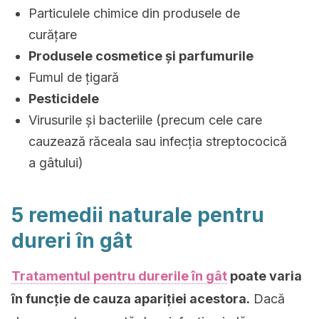
Particulele chimice din produsele de
curățare
Produsele cosmetice și parfumurile
Fumul de țigară
Pesticidele
Virusurile și bacteriile (precum cele care
cauzează răceala sau infecția streptococică
a gâtului)
5 remedii naturale pentru
dureri în gât
Tratamentul pentru durerile în gât
poate varia
în funcție de cauza apariției acestora.
Dacă