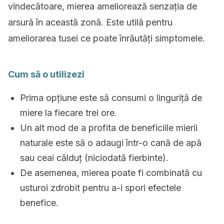
vindecătoare, mierea ameliorează senzația de
arsură în această zonă. Este utilă pentru
ameliorarea tusei ce poate înrăutăți simptomele.
Cum să o utilizezi
Prima opțiune este să consumi o linguriță de
miere la fiecare trei ore.
Un alt mod de a profita de beneficiile mierii
naturale este să o adaugi într-o cană de apă
sau ceai călduț (niciodată fierbinte).
De asemenea, mierea poate fi combinată cu
usturoi zdrobit pentru a-i spori efectele
benefice.