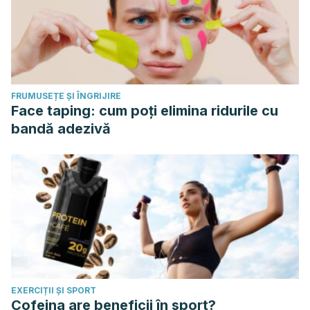
FRUMUSEȚE ȘI ÎNGRIJIRE
Face taping: cum poți elimina ridurile cu
bandă adezivă
EXERCIȚII ȘI SPORT
Cofeina are beneficii în sport?