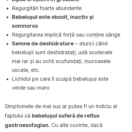
Regurgitări foarte abundente
Bebelușul este obosit, inactiv și
somnoros
Regurgitarea implică forță sau conține sânge
Semne de deshidratare
– atunci când
bebelușii sunt deshidratați, udă scutecele
mai rar și au ochii scufundați, mucoasele
uscate, etc.
Lichidul pe care îl scuipă bebelușul este
verde sau maro
Simptomele de mai sus ar putea fi un indiciu al
faptului că
bebelușul suferă de reflux
gastroesofagian.
Cu alte cuvinte, dacă