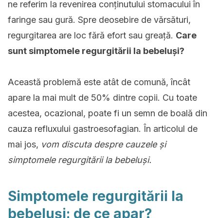
ne referim la revenirea conținutului stomacului în
faringe sau gură. Spre deosebire de vărsături,
regurgitarea are loc fără efort sau greață.
Care
sunt simptomele regurgitării la bebeluși?
Această problemă este atât de comună, încât
apare la mai mult de 50% dintre copii. Cu toate
acestea, ocazional, poate fi un semn de boală din
cauza refluxului gastroesofagian. În articolul de
mai jos,
vom discuta despre cauzele și
simptomele regurgitării la bebeluși.
Simptomele regurgitării la
bebeluși: de ce apar?