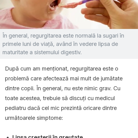
În general, regurgitarea este normală la sugari în
primele luni de viață, având în vedere lipsa de
maturitate a sistemului digestiv.
După cum am menționat, regurgitarea este o
problemă care afectează mai mult de jumătate
dintre copii. În general, nu este nimic grav. Cu
toate acestea, trebuie să discuți cu medicul
pediatru dacă cel mic prezintă oricare dintre
următoarele simptome:
Lipsa creșterii în greutate