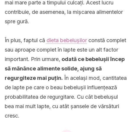
mai mare parte a timpului culcați. Acest lucru
contribuie, de asemenea, la mișcarea alimentelor
spre gură.
În plus, faptul că
dieta bebelușilor
constă complet
sau aproape complet în lapte este un alt factor
important. Prin urmare,
odată ce bebelușii încep
să mănânce alimente solide, ajung să
regurgiteze mai puțin.
În același mod, cantitatea
de lapte pe care o beau bebelușii influențează
probabilitatea de regurgitare. Cu cât bebelușul
bea mai mult lapte, cu atât șansele de vărsături
cresc.