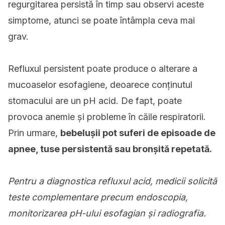
regurgitarea persistă în timp sau observi aceste
simptome, atunci se poate întâmpla ceva mai
grav.
Refluxul persistent poate produce o alterare a
mucoaselor esofagiene, deoarece conținutul
stomacului are un pH acid. De fapt, poate
provoca anemie și probleme în căile respiratorii.
Prin urmare,
bebelușii pot suferi de episoade de
apnee, tuse persistentă sau bronșită repetată.
Pentru a diagnostica refluxul acid, medicii solicită
teste complementare precum endoscopia,
monitorizarea pH-ului esofagian și radiografia.