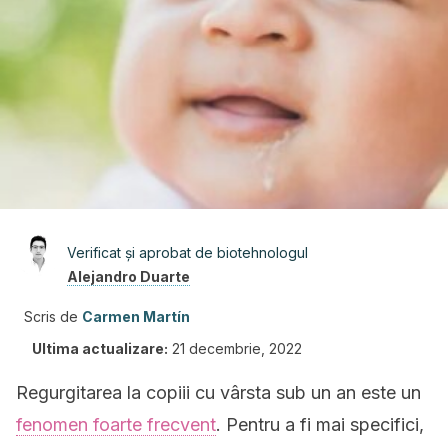
Verificat și aprobat de biotehnologul
Alejandro Duarte
Scris de
Carmen Martín
Ultima actualizare:
21 decembrie, 2022
Regurgitarea la copiii cu vârsta sub un an este un
fenomen foarte frecvent
. Pentru a fi mai specifici,