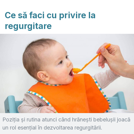
Ce să faci cu privire la
regurgitare
Poziția și rutina atunci când hrănești bebelușii joacă
un rol esențial în dezvoltarea regurgitării.