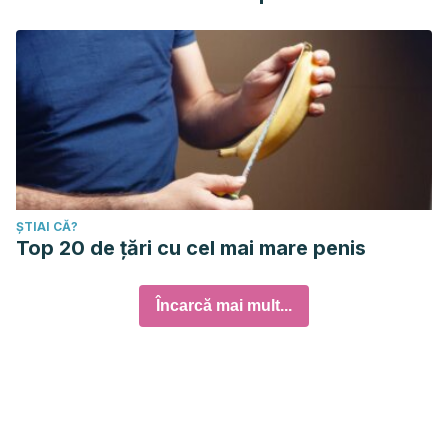
ȘTIAI CĂ?
Top 20 de țări cu cel mai mare penis
Încarcă mai mult...