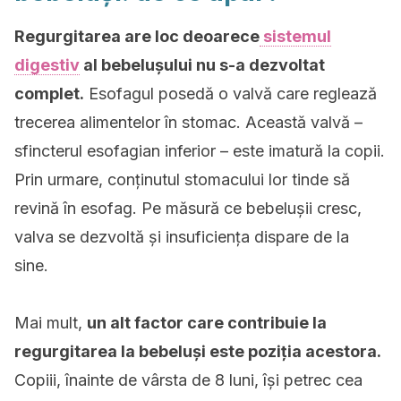
Regurgitarea are loc deoarece
sistemul
digestiv
al bebelușului nu s-a dezvoltat
complet.
Esofagul posedă o valvă care reglează
trecerea alimentelor în stomac. Această valvă –
sfincterul esofagian inferior – este imatură la copii.
Prin urmare, conținutul stomacului lor tinde să
revină în esofag. Pe măsură ce bebelușii cresc,
valva se dezvoltă și insuficiența dispare de la
sine.
Mai mult,
un alt factor care contribuie la
regurgitarea la bebeluși este poziția acestora.
Copiii, înainte de vârsta de 8 luni, își petrec cea