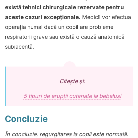
există tehnici chirurgicale rezervate pentru
aceste cazuri excepționale.
Medicii vor efectua
operația numai dacă un copil are probleme
respiratorii grave sau există o cauză anatomică
subiacentă.
Citește și:
5 tipuri de erupții cutanate la bebeluși
Concluzie
În concluzie, regurgitarea la copii este normală.