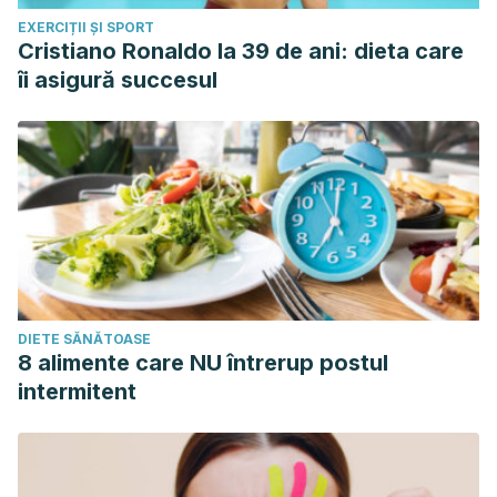
EXERCIȚII ȘI SPORT
Cristiano Ronaldo la 39 de ani: dieta care
îi asigură succesul
DIETE SĂNĂTOASE
8 alimente care NU întrerup postul
intermitent